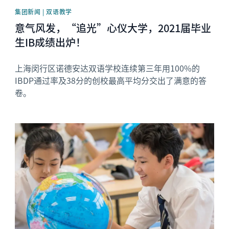
集团新闻 | 双语教学
意气风发，“追光”心仪大学，2021届毕业
生IB成绩出炉！
上海闵行区诺德安达双语学校连续第三年用100%的
IBDP通过率及38分的创校最高平均分交出了满意的答
卷。
News image