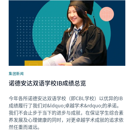
News image
集团新闻
诺德安达双语学校IB成绩总览
今年各所诺德安达双语学校（即CBL学校）以优异的IB
成绩履行了我们对&ldquo;卓越学术&rdquo;的承诺。
我们不会止步于当下的进步与成就，在保证学生综合素
养发展及心理健康的同时，对更卓越学术成就的追求依
然任重而道远。