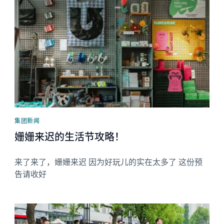
News image
集团新闻
姗姗来迟的生活节攻略！
来了来了，姗姗来迟 因为好玩儿的实在太多了 这份预
告请收好
News image