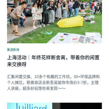
集团新闻
上海活动｜年终花样断舍离，带着你的闲置
来交换呀
汇集闲置交换、10多个有趣的工作坊，50+环保品牌和
个人摊位，慈善商店全新圣诞装饰市场价3-7折，主理
人讲座，超多好玩等你来发现～～
News image