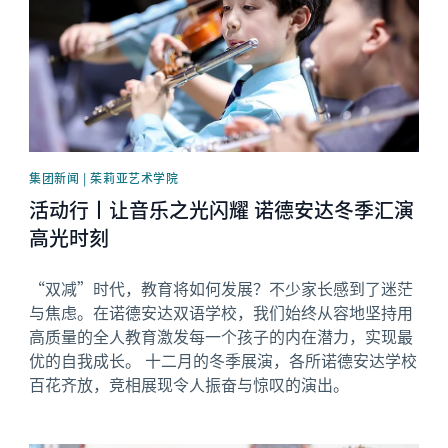
集团新闻 | 茱莉亚艺术学院
活动行丨让音乐之光闪耀 诺德安达冬季汇演
高光时刻
“双减”时代，教育将如何发展？不少家长感到了迷茫
与焦虑。在诺德安达双语学校，我们始终从容地坚持用
高质量的全人教育激发每一个孩子的内在潜力，实现最
优的自我成长。 十二月的冬季展演，各所诺德安达学校
百花齐放，竞相展现令人振奋与惊叹的演出。