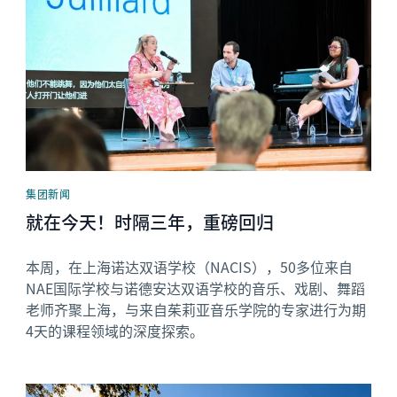
集团新闻
就在今天！时隔三年，重磅回归
本周，在上海诺达双语学校（NACIS），50多位来自
NAE国际学校与诺德安达双语学校的音乐、戏剧、舞蹈
老师齐聚上海，与来自茱莉亚音乐学院的专家进行为期
4天的课程领域的深度探索。
News image