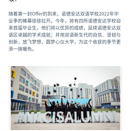
随着第一封Offer的到来，诺德安达双语学校2022年毕
业季的帷幕徐徐拉开。今年，将有四所诺德安达学校迎
来首届毕业生，他们将以优异的成绩，延续诺德安达双
语区卓越的学术成就；并用双语新生代的自信、坚韧与
创新，放飞梦想，圆梦心仪大学，为这个收获的季节更
添一抹暖色。
News image