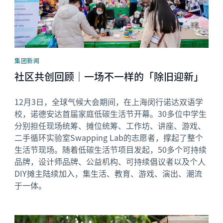
集团新闻
社区共创回顾｜一场不一样的「除旧迎新」
12月3日，全球气候大会期间，在上海闵行诺达双语学
校，诺德安达首届家庭低碳生活节开幕。30多位中学生
分别担任现场统筹、摊位统筹、工作坊、讲座、游戏、
二手循环实验室Swapping Lab的志愿者，撑起了整个
生活节现场。随着低碳生活节项目发起，50多个可持续
品牌，设计师品牌、公益机构、可持续倡议者以及个人
DIY摊主陆续加入，集生活、教育、游戏、演出、潮流
于一体。
News image