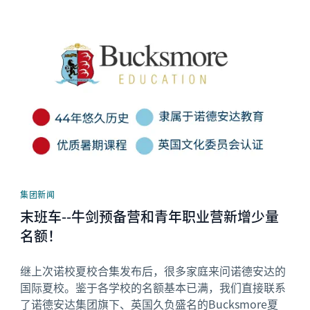
News image
集团新闻
末班车--牛剑预备营和青年职业营新增少量
名额！
继上次诺校夏校合集发布后，很多家庭来问诺德安达的
国际夏校。鉴于各学校的名额基本已满，我们直接联系
了诺德安达集团旗下、英国久负盛名的Bucksmore夏