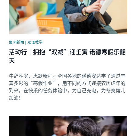
集团新闻 | 双语教学
活动行丨拥抱“双减”迎壬寅 诺德寒假乐翻
天
牛辞胜岁，虎跃新程。全国各地的诺德安达学子通过丰
富多彩的“寒假作业”，用不同的方式迎接农历虎年的
到来，在快乐的任务体验中，为自己充电，为冬奥健儿
加油！
News image